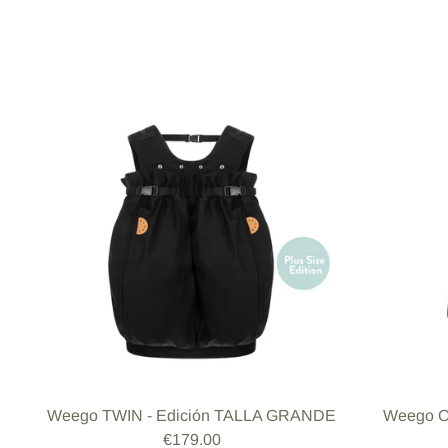
Weego TWIN - Edición TALLA GRANDE
Weego O
€179.00