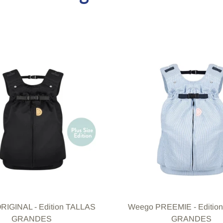
RIGINAL - Edition TALLAS
Weego PREEMIE - Editio
GRANDES
GRANDES