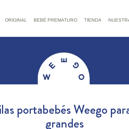
ORIGINAL
BEBÉ PREMATURO
TIENDA
NUESTRA
las portabebés Weego para 
grandes