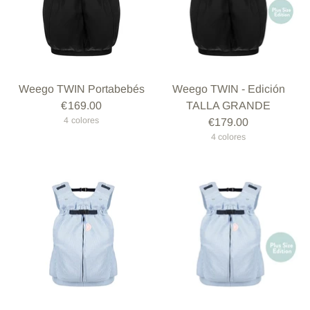
Weego TWIN Portabebés
Weego TWIN - Edición
€169.00
TALLA GRANDE
4 colores
€179.00
4 colores