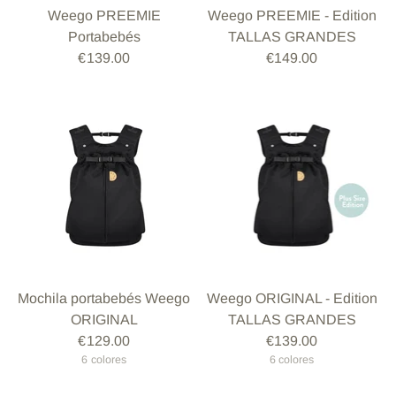
Weego PREEMIE
Weego PREEMIE - Edition
Portabebés
TALLAS GRANDES
€139.00
€149.00
Mochila portabebés Weego
Weego ORIGINAL - Edition
ORIGINAL
TALLAS GRANDES
€129.00
€139.00
6 colores
6 colores
+1 más
+1 más