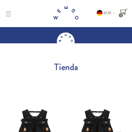
Moneda
EUR
0
Tienda