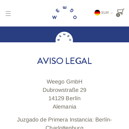
Moneda
EUR
0
AVISO LEGAL
Weego GmbH
Dubrowstraße 29
14129 Berlín
Alemania
Juzgado de Primera Instancia: Berlín-
Charlottenburg