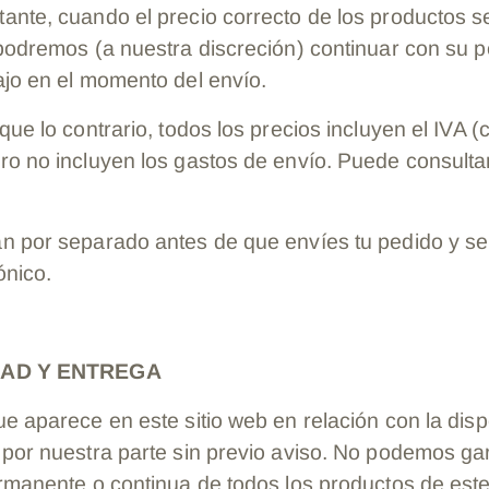
nte, cuando el precio correcto de los productos sea
 podremos (a nuestra discreción) continuar con su p
ajo en el momento del envío.
que lo contrario, todos los precios incluyen el IVA 
ro no incluyen los gastos de envío. Puede consulta
n por separado antes de que envíes tu pedido y se
ónico.
IDAD Y ENTREGA
e aparece en este sitio web en relación con la disp
por nuestra parte sin previo aviso. No podemos gar
rmanente o continua de todos los productos de este