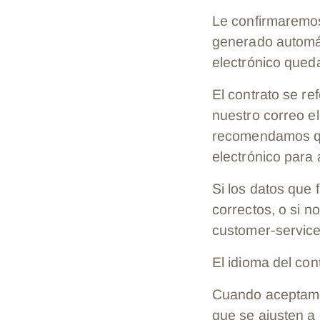
Le confirmaremos
generado automát
electrónico queda
El contrato se r
nuestro correo el
recomendamos que
electrónico para
Si los datos que 
correctos, o si n
customer-servi
El idioma del cont
Cuando aceptamos
que se ajusten a