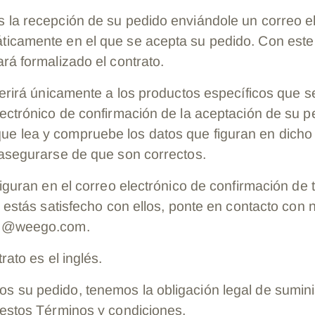
 la recepción de su pedido enviándole un correo e
icamente en el que se acepta su pedido. Con este
rá formalizado el contrato.
eferirá únicamente a los productos específicos que
ectrónico de confirmación de la aceptación de su p
 lea y compruebe los datos que figuran en dicho
 asegurarse de que son correctos.
figuran en el correo electrónico de confirmación de
o estás satisfecho con ellos, ponte en contacto con 
ce@weego.com.
rato es el inglés.
 su pedido, tenemos la obligación legal de sumini
 estos Términos y condiciones.