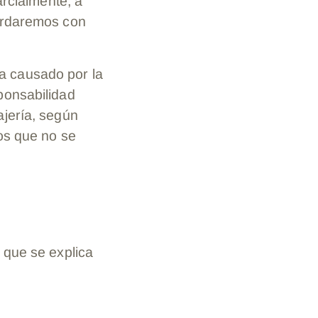
arcialmente, a
cordaremos con
a causado por la
ponsabilidad
ajería, según
os que no se
 que se explica