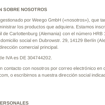
ÓN SOBRE NOSOTROS
s gestionado por Weego GmbH («nosotros»), que t
inistrar los productos que adquiera. Estamos inscri
il de Carlottenburg (Alemania) con el número HRB
domicilio social en Dubrowstr. 29, 14129 Berlín (Al
irección comercial principal.
de IVA es DE 304744202.
 contacto con nosotros por correo electrónico en 
m, o escribirnos a nuestra dirección social indica
 PERSONALES