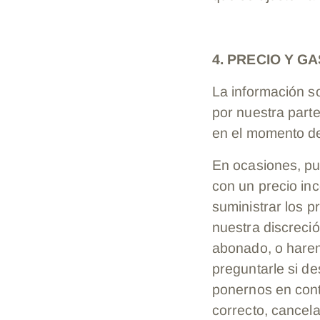
4. PRECIO Y G
La información s
por nuestra parte
en el momento de
En ocasiones, pu
con un precio inc
suministrar los p
nuestra discreci
abonado, o harem
preguntarle si de
ponernos en cont
correcto, cancel