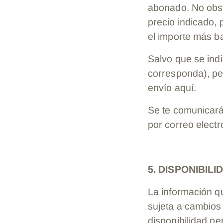
abonado. No obsta
precio indicado,
el importe más b
Salvo que se indi
corresponda), pe
envío aquí.
Se te comunicará
por correo electr
5. DISPONIBIL
La información qu
sujeta a cambios 
disponibilidad pe