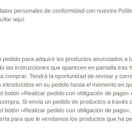
datos personales de conformidad con nuestra Políti
ltar aquí.
 pedido para adquirir los productos anunciados a l
do las instrucciones que aparecen en pantalla tras h
a comprar. Tendrá la oportunidad de revisar y corre
os introducidos en su pedido hasta el momento en qu
 el botón «Realizar pedido con obligación de pago» 
a compra. Si envía un pedido de productos a través d
 el botón «Realizar pedido con obligación de pago»,
ferta para que le vendamos los productos que ha ped