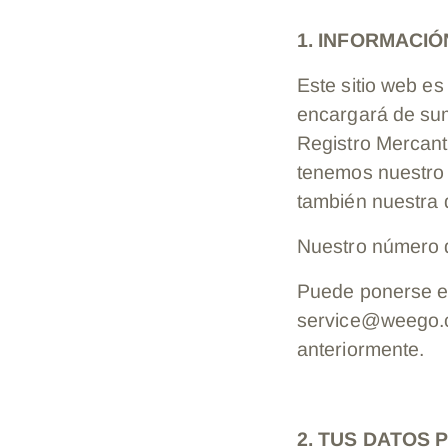
1. INFORMACI
Este sitio web e
encargará de sum
Registro Mercant
tenemos nuestro 
también nuestra d
Nuestro número 
Puede ponerse en
service@weego.co
anteriormente.
2. TUS DATOS