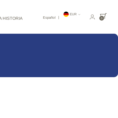
Moneda
EUR
Español
 HISTORIA
0