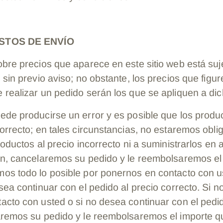
ASTOS DE ENVÍO
obre precios que aparece en este sitio web está su
 sin previo aviso; no obstante, los precios que figur
 realizar un pedido serán los que se apliquen a di
ede producirse un error y es posible que los prod
orrecto; en tales circunstancias, no estaremos obli
roductos al precio incorrecto ni a suministrarlos en 
ón, cancelaremos su pedido y le reembolsaremos el
os todo lo posible por ponernos en contacto con u
sea continuar con el pedido al precio correcto. Si
acto con usted o si no desea continuar con el pedid
aremos su pedido y le reembolsaremos el importe 