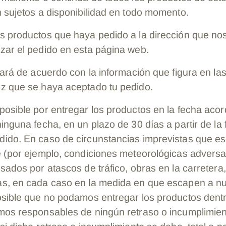
n sujetos a disponibilidad en todo momento.
s productos que haya pedido a la dirección que nos
zar el pedido en esta página web.
zará de acuerdo con la información que figura en la
z que se haya aceptado tu pedido.
osible por entregar los productos en la fecha acord
inguna fecha, en un plazo de 30 días a partir de la
ido. En caso de circunstancias imprevistas que e
e (por ejemplo, condiciones meteorológicas adversa
sados por atascos de tráfico, obras en la carretera
s, en cada caso en la medida en que escapen a nu
osible que no podamos entregar los productos dent
mos responsables de ningún retraso o incumplimien