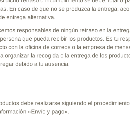
si dicho retraso o incumplimiento se debe, total o p
cias. En caso de que no se produzca la entrega, a
e entrega alternativa.
mos responsables de ningún retraso en la entreg
persona que pueda recibir los productos. Es tu res
cto con la oficina de correos o la empresa de mens
a organizar la recogida o la entrega de los product
regar debido a tu ausencia.
roductos debe realizarse siguiendo el procedimiento
información «Envío y pago».