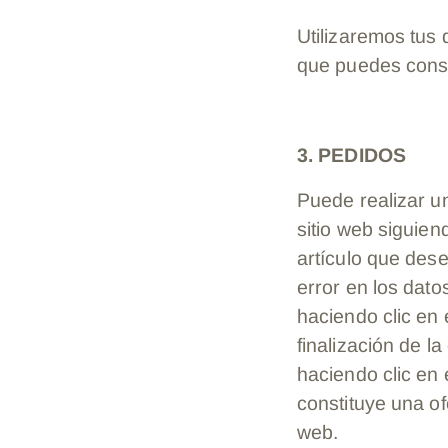
Utilizaremos tus 
que puedes consu
3. PEDIDOS
Puede realizar un
sitio web siguien
artículo que dese
error en los dat
haciendo clic en
finalización de l
haciendo clic en
constituye una o
web.