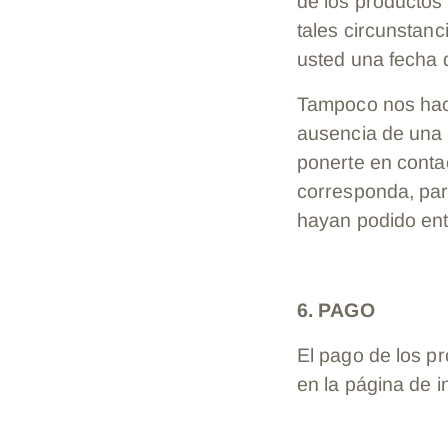
de los productos 
tales circunstan
usted una fecha d
Tampoco nos hace
ausencia de una 
ponerte en conta
corresponda, par
hayan podido ent
6. PAGO
El pago de los p
en la página de 