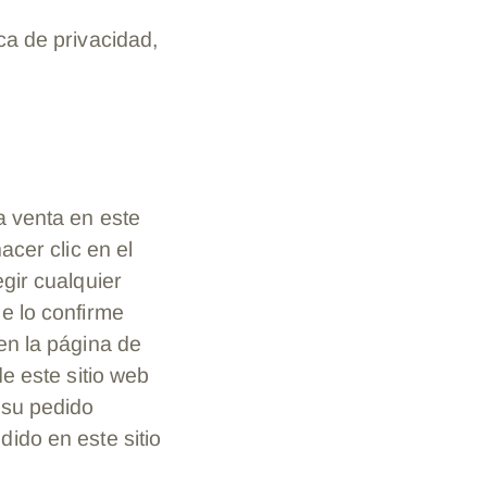
ca de privacidad,
a venta en este
acer clic en el
gir cualquier
e lo confirme
en la página de
e este sitio web
 su pedido
ido en este sitio